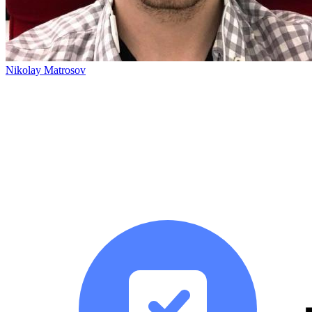
Nikolay Matrosov