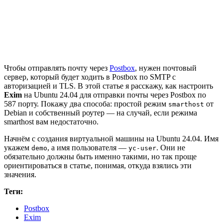
Чтобы отправлять почту через
Postbox
, нужен почтовый
сервер, который будет ходить в Postbox по SMTP с
авторизацией и TLS. В этой статье я расскажу, как настроить
Exim
на Ubuntu 24.04 для отправки почты через Postbox по
587 порту. Покажу два способа: простой режим
от
smarthost
Debian и собственный роутер — на случай, если режима
smarthost вам недостаточно.
Начнём с создания виртуальной машины на Ubuntu 24.04. Имя
укажем
, а имя пользователя —
. Они не
demo
yc-user
обязательно должны быть именно такими, но так проще
ориентироваться в статье, понимая, откуда взялись эти
значения.
Теги:
Postbox
Exim