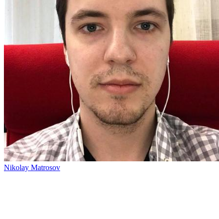
Nikolay Matrosov