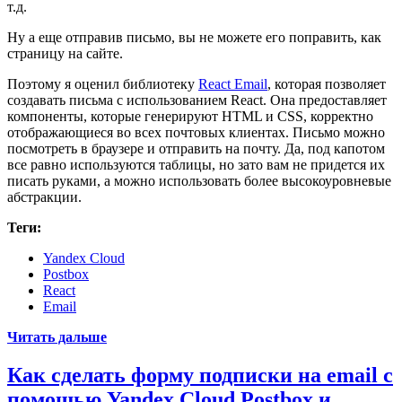
т.д.
Ну а еще отправив письмо, вы не можете его поправить, как
страницу на сайте.
Поэтому я оценил библиотеку
React Email
, которая позволяет
создавать письма с использованием React. Она предоставляет
компоненты, которые генерируют HTML и CSS, корректно
отображающиеся во всех почтовых клиентах. Письмо можно
посмотреть в браузере и отправить на почту. Да, под капотом
все равно используются таблицы, но зато вам не придется их
писать руками, а можно использовать более высокоуровневые
абстракции.
Теги:
Yandex Cloud
Postbox
React
Email
Читать дальше
Как сделать форму подписки на email с
помощью Yandex Cloud Postbox и