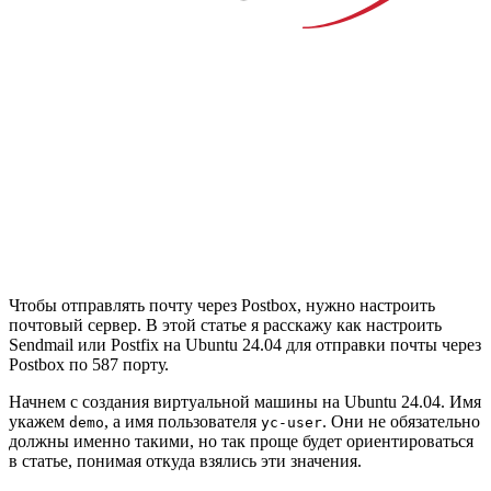
Чтобы отправлять почту через Postbox, нужно настроить
почтовый сервер. В этой статье я расскажу как настроить
Sendmail или Postfix на Ubuntu 24.04 для отправки почты через
Postbox по 587 порту.
Начнем с создания виртуальной машины на Ubuntu 24.04. Имя
укажем
, а имя пользователя
. Они не обязательно
demo
yc-user
должны именно такими, но так проще будет ориентироваться
в статье, понимая откуда взялись эти значения.