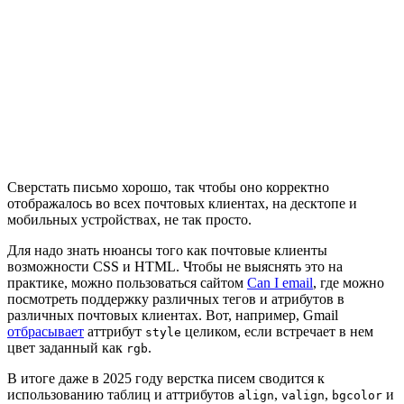
Сверстать письмо хорошо, так чтобы оно корректно
отображалось во всех почтовых клиентах, на десктопе и
мобильных устройствах, не так просто.
Для надо знать нюансы того как почтовые клиенты
возможности CSS и HTML. Чтобы не выяснять это на
практике, можно пользоваться сайтом
Can I email
, где можно
посмотреть поддержку различных тегов и атрибутов в
различных почтовых клиентах. Вот, например, Gmail
отбрасывает
аттрибут
целиком, если встречает в нем
style
цвет заданный как
.
rgb
В итоге даже в 2025 году верстка писем сводится к
использованию таблиц и аттрибутов
,
,
и
align
valign
bgcolor