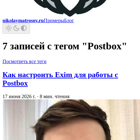
nikolaymatrosov.ru
Примеры
Блог
7 записей с тегом "Postbox"
Посмотреть все теги
Как настроить Exim для работы с
Postbox
17 июня 2026 г.
·
8 мин. чтения