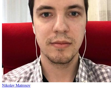
Nikolay Matrosov