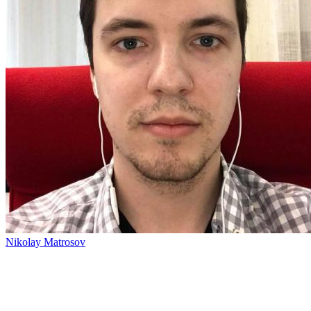
Nikolay Matrosov