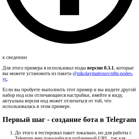
к сведению
Для этого примера я использовал ноды
версии 0.3.1
, которые
вы можете установить из пакета
@nikolaymatrosov/n8n-nodes-
yc
.
Если вы пробуете выполнить этот пример и вы видите другой
набор нод или отличающиеся настройки, имейте в виду,
актуальна версия нод может отличаться от той, что
использовалась в этом примере.
Первый шаг - создание бота в Telegram
До этого я тестировал пакет локально, но для работы с
Telegram мне понадобился публичный URL, так как