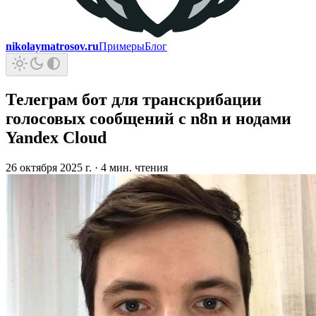
nikolaymatrosov.ru
Примеры
Блог
Телеграм бот для транскрибации
голосовых сообщений с n8n и нодами
Yandex Cloud
26 октября 2025 г.
·
4 мин. чтения