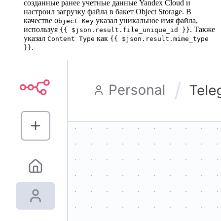
созданные ранее учетные данные Yandex Cloud и
настроил загрузку файла в бакет Object Storage. В
качестве
указал уникальное имя файла,
Object Key
используя
. Также
{{ $json.result.file_unique_id }}
указал
как
Content Type
{{ $json.result.mime_type
.
}}