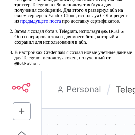
триггер Telegram в n8n использует вебхуки для
получения сообщений. Для этого я развернул n8n на
своем сервере в Yandex Cloud, используя COI и рецепт
из
предыдущего поста
про доставку сертификатов.
Затем я создал бота в Telegram, используя
.
@BotFather
Он сгенерировал токен для моего бота, который я
сохранил для использования в n8n.
В настройках Credentials я создал новые учетные данные
для Telegram, используя токен, полученный от
.
@BotFather