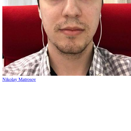
Nikolay Matrosov