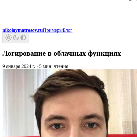
nikolaymatrosov.ru
Примеры
Блог
Логирование в облачных функциях
9 января 2024 г.
·
5 мин. чтения