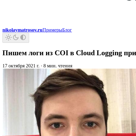
nikolaymatrosov.ru
Примеры
Блог
Пишем логи из COI в Cloud Logging при
17 октября 2021 г.
·
8 мин. чтения